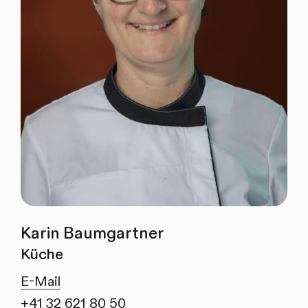
Karin Baumgartner
Küche
E-Mail
+41 32 621 80 50