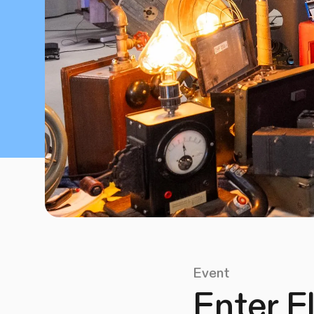
Event
Enter F