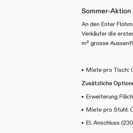
Sommer-Aktion
An den Enter Flohmä
Verkäufer die erste
m² grosse Aussenfl
Miete pro Tisch:
Zusätzliche Option
Erweiterung Fläche
Miete pro Stuhl: 
El. Anschluss (230