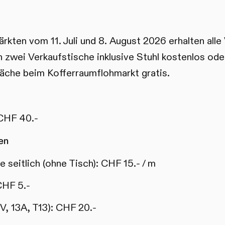
rkten vom 11. Juli und 8. August 2026 erhalten alle
n zwei Verkaufstische inklusive Stuhl kostenlos oder
äche beim Kofferraumflohmarkt gratis.
 CHF 40.-
en
 seitlich (ohne Tisch): CHF 15.- / m
CHF 5.-
V, 13A, T13): CHF 20.-