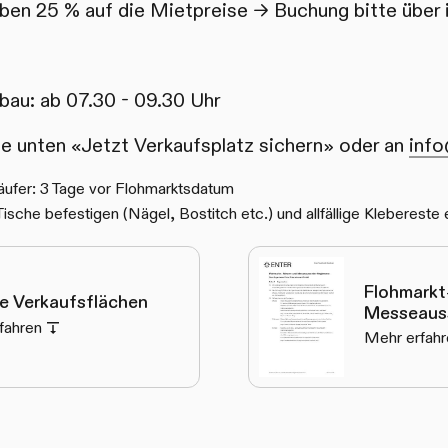
en 25 % auf die Mietpreise -> Buchung bitte über 
bau: ab 07.30 - 09.30 Uhr
e unten «Jetzt Verkaufsplatz sichern» oder an
info
äufer: 3 Tage vor Flohmarktsdatum
 Tische befestigen (Nägel, Bostitch etc.) und allfällige Klebereste 
Flohmarkt
te Verkaufsflächen
Messeauss
fahren
Mehr erfahr