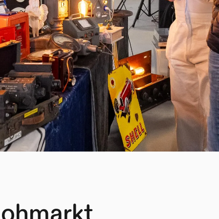
lohmarkt