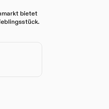
hmarkt bietet
Lieblingsstück.