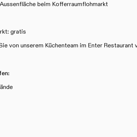
 Aussenfläche beim Kofferraumflohmarkt
kt: gratis
 Sie von unserem Küchenteam im Enter Restaurant 
fen:
tände