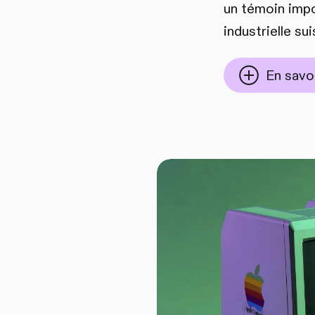
un témoin impo
industrielle sui
En savoi