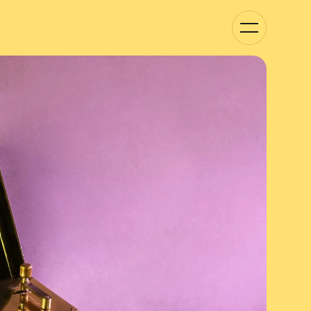
Basculer
la
navigation