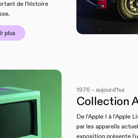
rtant de l'histoire
sse.
r plus
1976 – aujourd'hui
Collection 
De l'Apple I à l'Apple 
par les appareils actuel
exposition présente l'