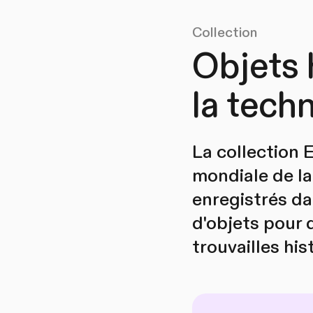
Collection
Objets 
la tech
La collection 
mondiale de la
enregistrés da
d'objets pour 
trouvailles his