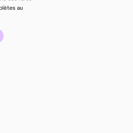
plètes au