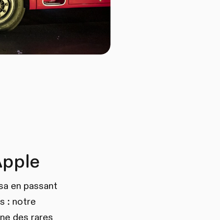
Apple
Lisa en passant
s : notre
une des rares