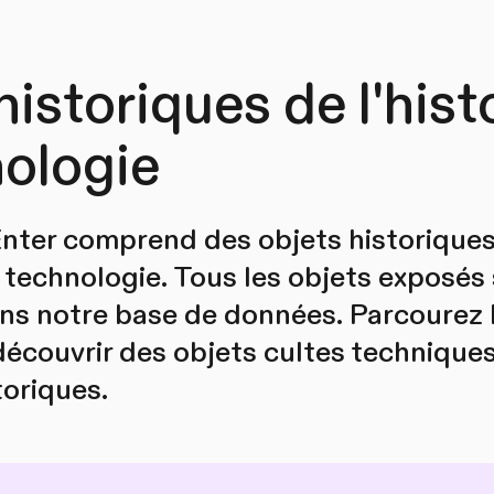
historiques de l'hist
nologie
Enter comprend des objets historiques 
 technologie. Tous les objets exposés
ns notre base de données. Parcourez 
découvrir des objets cultes techniques
toriques.