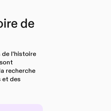
oire de
de l'histoire
 sont
la recherche
 et des