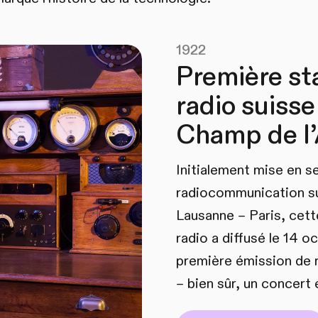
1922
Première st
radio suisse
Champ de l’
Initialement mise en se
radiocommunication sur
Lausanne – Paris, cett
radio a diffusé le 14 o
première émission de 
– bien sûr, un concert 