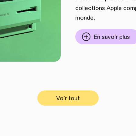
collections Apple com
monde.
En savoir plus
Voir tout