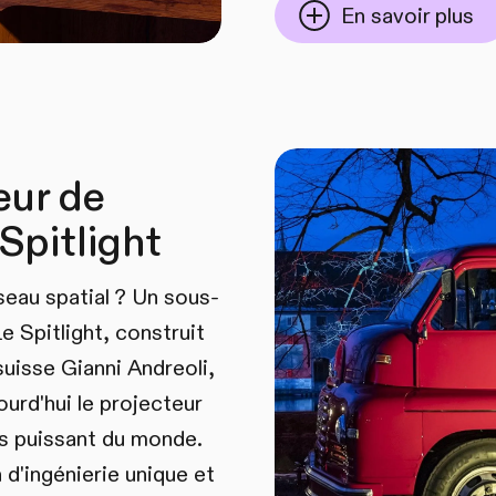
En savoir plus
eur de
Spitlight
seau spatial ? Un sous-
e Spitlight, construit
 suisse Gianni Andreoli,
urd'hui le projecteur
us puissant du monde.
 d'ingénierie unique et