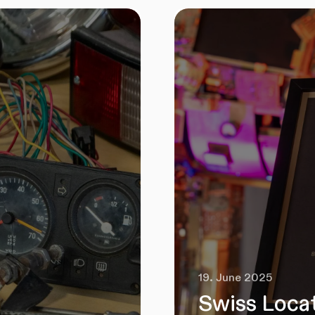
19. June 2025
Swiss Locat