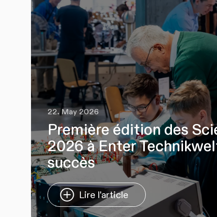
22. May 2026
Première édition des Sc
2026 à Enter Technikwelt
succès
Lire l'article