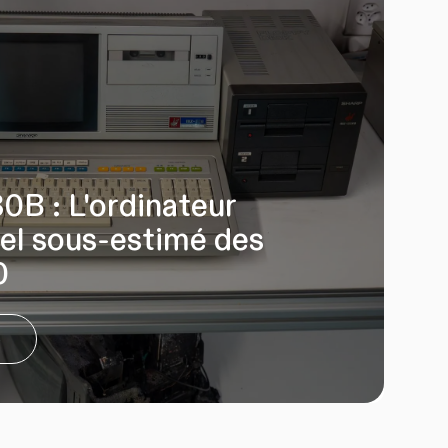
B : L'ordinateur
el sous-estimé des
0
e