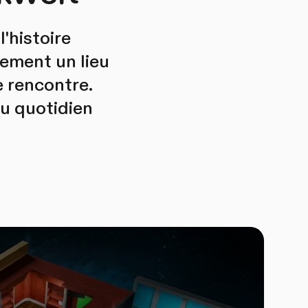
'histoire
ement un lieu
e rencontre.
du quotidien