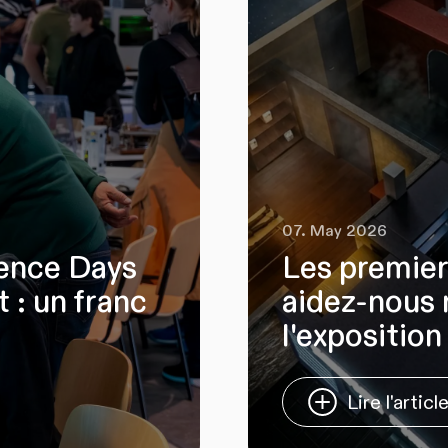
07. May 2026
ience Days
Les premier
 : un franc
aidez-nous 
l'exposition
Lire l'articl