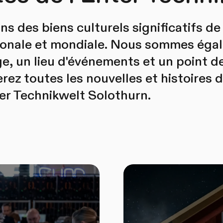
 des biens culturels significatifs de l
ionale et mondiale. Nous sommes égal
e, un lieu d'événements et un point d
erez toutes les nouvelles et histoires 
ter Technikwelt Solothurn.