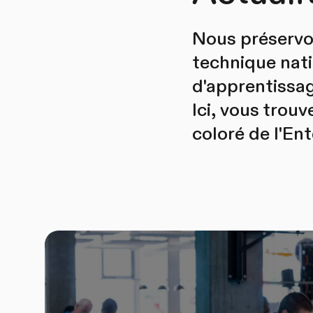
Nous préservons
technique nat
d'apprentissag
Ici, vous trouv
coloré de l'En