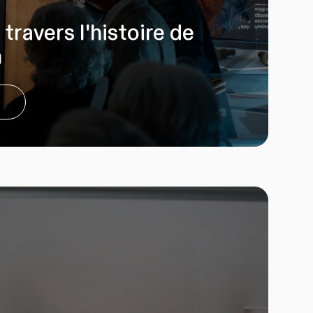
travers l'histoire de
n
e