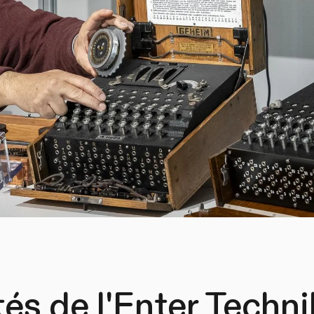
tés de l'Enter Techn