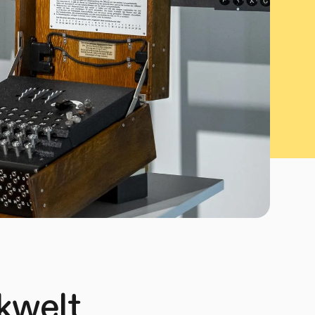
ikwelt