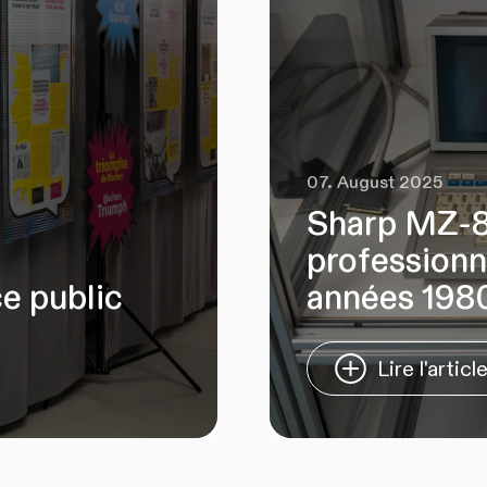
07. August 2025
Sharp MZ‑80
professionn
ce public
années 198
Lire l'articl