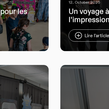
12. October 2025
pour les
Un voyage à 
l'impressio
Lire l'articl