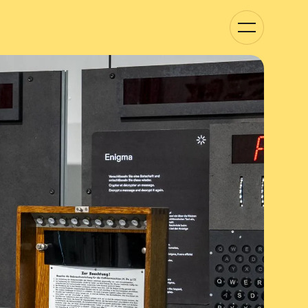
Basculer
la
navigation