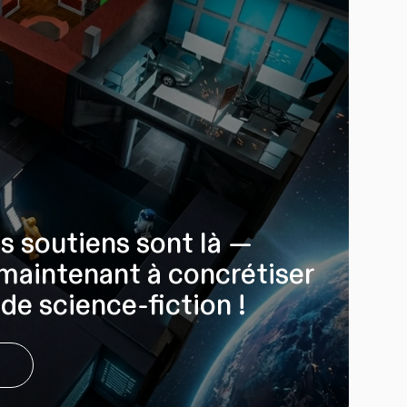
s soutiens sont là —
maintenant à concrétiser
 de science‑fiction !
e