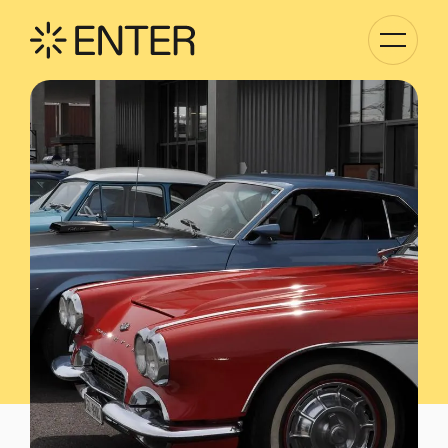
Basculer
la
navigati