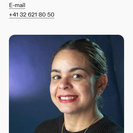
E-mail
+41 32 621 80 50