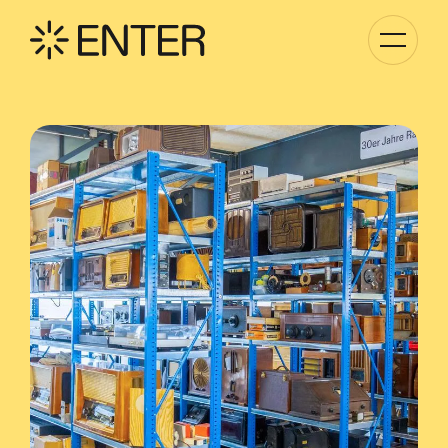
Basculer
la
navigati