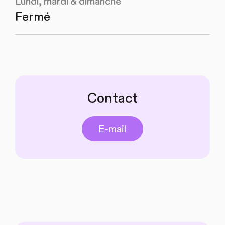
Lundi, mardi & dimanche
Fermé
Contact
E-mail